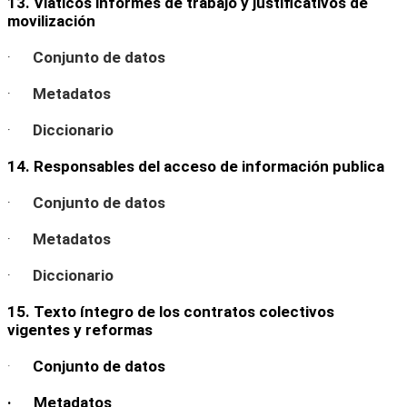
13. Viáticos informes de trabajo y justificativos de
movilización
·
Conjunto de datos
·
Metadatos
·
Diccionario
14. Responsables del acceso de información publica
·
Conjunto de datos
·
Metadatos
·
Diccionario
15. Texto íntegro de los contratos colectivos
vigentes y reformas
·
Conjunto de datos
· Metadatos