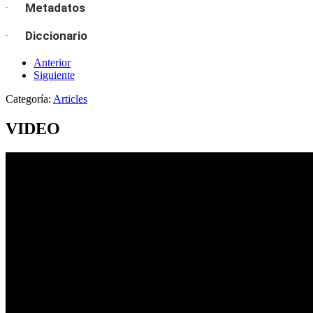
·
Metadatos
·
Diccionario
Anterior
Siguiente
Categoría:
Articles
VIDEO