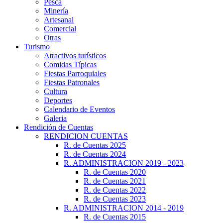
Pesca
Minería
Artesanal
Comercial
Otras
Turismo
Atractivos turísticos
Comidas Típicas
Fiestas Parroquiales
Fiestas Patronales
Cultura
Deportes
Calendario de Eventos
Galeria
Rendición de Cuentas
RENDICION CUENTAS
R. de Cuentas 2025
R. de Cuentas 2024
R. ADMINISTRACION 2019 - 2023
R. de Cuentas 2020
R. de Cuentas 2021
R. de Cuentas 2022
R. de Cuentas 2023
R. ADMINISTRACION 2014 - 2019
R. de Cuentas 2015