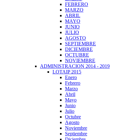
FEBRERO
MARZO
ABRIL
MAYO
JUNIO
JULIO
AGOSTO
SEPTIEMBRE
DICIEMBRE
OCTUBRE
NOVIEMBRE
ADMINISTRACION 2014 - 2019
LOTAIP 2015
Enero
Febrero
Marzo
Abril
Mayo
Junio
Julio
Octubre
Agosto
Noviembre
Septiembre
Diciembre