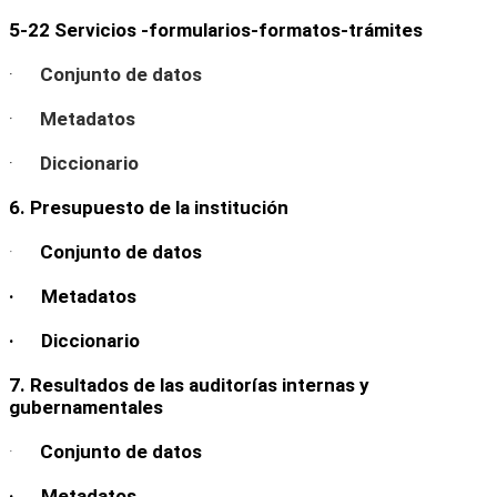
5-22 Servicios -formularios-formatos-trámites
·
Conjunto de datos
·
Metadatos
·
Diccionario
6. Presupuesto de la institución
·
Conjunto de datos
· Metadatos
· Diccionario
7. Resultados de las auditorías internas y
gubernamentales
·
Conjunto de datos
· Metadatos