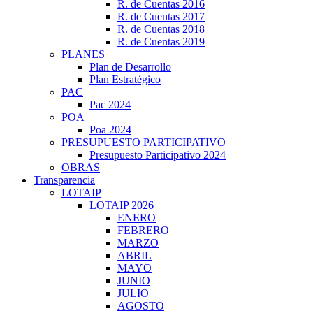
R. de Cuentas 2016
R. de Cuentas 2017
R. de Cuentas 2018
R. de Cuentas 2019
PLANES
Plan de Desarrollo
Plan Estratégico
PAC
Pac 2024
POA
Poa 2024
PRESUPUESTO PARTICIPATIVO
Presupuesto Participativo 2024
OBRAS
Transparencia
LOTAIP
LOTAIP 2026
ENERO
FEBRERO
MARZO
ABRIL
MAYO
JUNIO
JULIO
AGOSTO