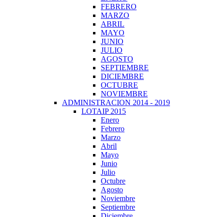
FEBRERO
MARZO
ABRIL
MAYO
JUNIO
JULIO
AGOSTO
SEPTIEMBRE
DICIEMBRE
OCTUBRE
NOVIEMBRE
ADMINISTRACION 2014 - 2019
LOTAIP 2015
Enero
Febrero
Marzo
Abril
Mayo
Junio
Julio
Octubre
Agosto
Noviembre
Septiembre
Diciembre