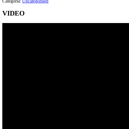
Categoría:
Uncategorised
VIDEO