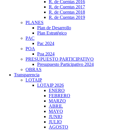
R. de Cuentas 2016
R. de Cuentas 2017
R. de Cuentas 2018
R. de Cuentas 2019
PLANES
Plan de Desarrollo
Plan Estratégico
PAC
Pac 2024
POA
Poa 2024
PRESUPUESTO PARTICIPATIVO
Presupuesto Participativo 2024
OBRAS
Transparencia
LOTAIP
LOTAIP 2026
ENERO
FEBRERO
MARZO
ABRIL
MAYO
JUNIO
JULIO
AGOSTO