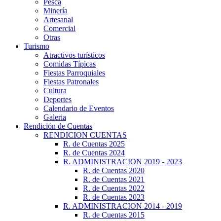
Pesca
Minería
Artesanal
Comercial
Otras
Turismo
Atractivos turísticos
Comidas Típicas
Fiestas Parroquiales
Fiestas Patronales
Cultura
Deportes
Calendario de Eventos
Galeria
Rendición de Cuentas
RENDICION CUENTAS
R. de Cuentas 2025
R. de Cuentas 2024
R. ADMINISTRACION 2019 - 2023
R. de Cuentas 2020
R. de Cuentas 2021
R. de Cuentas 2022
R. de Cuentas 2023
R. ADMINISTRACION 2014 - 2019
R. de Cuentas 2015