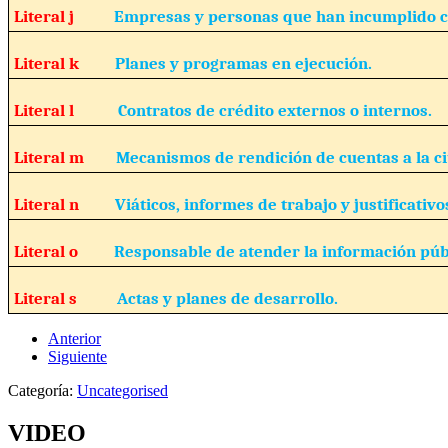
Literal j
Empresas y personas que han incumplido c
Literal k
Planes y programas en ejecución.
Literal l
Contratos de crédito externos o internos.
Literal m
Mecanismos de rendición de cuentas a la c
Literal n
Viáticos, informes de trabajo y justificativo
Literal o
Responsable de atender la información púb
Literal s
Actas y planes de desarrollo.
Anterior
Siguiente
Categoría:
Uncategorised
VIDEO