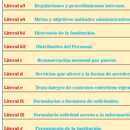
Literal a3
Regulaciones y procedimientos internos.
Literal a4
Metas y objetivos unidades administrativa
Literal b1
Directorio de la Institución.
Literal b2
Distributivo del Personal.
Literal c
Remuneración mensual por puesto.
Literal d
Servicios que ofrece y la forma de acceder 
Literal e
Texto íntegro de contratos colectivos vigen
Literal f1
Formularios o formatos de solicitudes.
Literal f2
Formulario solicitud acceso a la informació
Literal g
Presupuesto de la Institución.