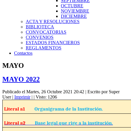
SEPTIEMBRE
OCTUBRE
NOVIEMBRE
DICIEMBRE
ACTA Y RESOLUCIONES
BIBLIOTECA
CONVOCATORIAS
CONVENIOS
ESTADOS FINANCIEROS
REGLAMENTOS
Contactos
MAYO
MAYO 2022
Publicado el Martes, 26 Octubre 2021 20:42
|
Escrito por Super
User
|
Imprimir
|
| Visto: 1206
Literal a1
Organigrama de la Institución.
Literal a2
Base legal que rige a la institución.