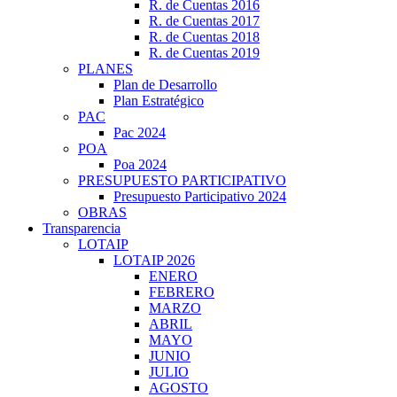
R. de Cuentas 2016
R. de Cuentas 2017
R. de Cuentas 2018
R. de Cuentas 2019
PLANES
Plan de Desarrollo
Plan Estratégico
PAC
Pac 2024
POA
Poa 2024
PRESUPUESTO PARTICIPATIVO
Presupuesto Participativo 2024
OBRAS
Transparencia
LOTAIP
LOTAIP 2026
ENERO
FEBRERO
MARZO
ABRIL
MAYO
JUNIO
JULIO
AGOSTO