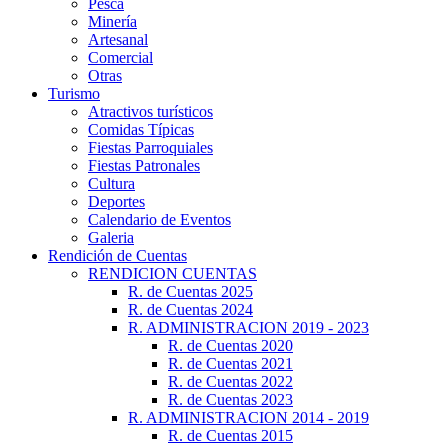
Pesca
Minería
Artesanal
Comercial
Otras
Turismo
Atractivos turísticos
Comidas Típicas
Fiestas Parroquiales
Fiestas Patronales
Cultura
Deportes
Calendario de Eventos
Galeria
Rendición de Cuentas
RENDICION CUENTAS
R. de Cuentas 2025
R. de Cuentas 2024
R. ADMINISTRACION 2019 - 2023
R. de Cuentas 2020
R. de Cuentas 2021
R. de Cuentas 2022
R. de Cuentas 2023
R. ADMINISTRACION 2014 - 2019
R. de Cuentas 2015