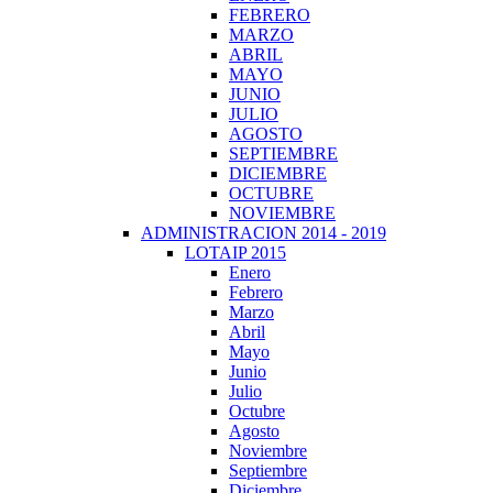
FEBRERO
MARZO
ABRIL
MAYO
JUNIO
JULIO
AGOSTO
SEPTIEMBRE
DICIEMBRE
OCTUBRE
NOVIEMBRE
ADMINISTRACION 2014 - 2019
LOTAIP 2015
Enero
Febrero
Marzo
Abril
Mayo
Junio
Julio
Octubre
Agosto
Noviembre
Septiembre
Diciembre