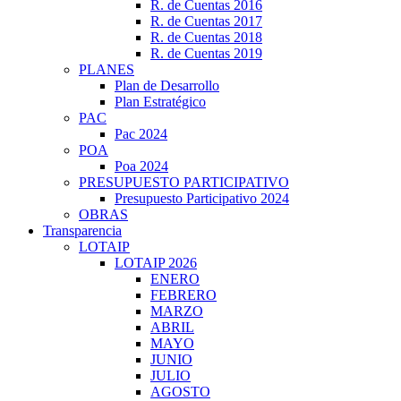
R. de Cuentas 2016
R. de Cuentas 2017
R. de Cuentas 2018
R. de Cuentas 2019
PLANES
Plan de Desarrollo
Plan Estratégico
PAC
Pac 2024
POA
Poa 2024
PRESUPUESTO PARTICIPATIVO
Presupuesto Participativo 2024
OBRAS
Transparencia
LOTAIP
LOTAIP 2026
ENERO
FEBRERO
MARZO
ABRIL
MAYO
JUNIO
JULIO
AGOSTO