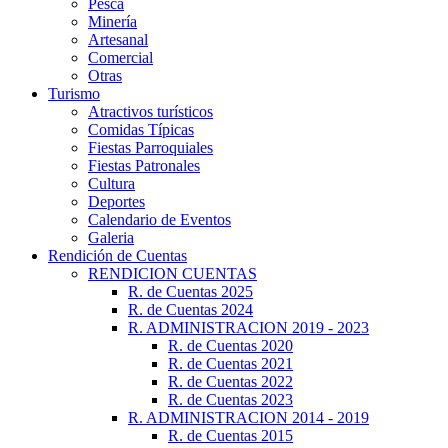
Pesca
Minería
Artesanal
Comercial
Otras
Turismo
Atractivos turísticos
Comidas Típicas
Fiestas Parroquiales
Fiestas Patronales
Cultura
Deportes
Calendario de Eventos
Galeria
Rendición de Cuentas
RENDICION CUENTAS
R. de Cuentas 2025
R. de Cuentas 2024
R. ADMINISTRACION 2019 - 2023
R. de Cuentas 2020
R. de Cuentas 2021
R. de Cuentas 2022
R. de Cuentas 2023
R. ADMINISTRACION 2014 - 2019
R. de Cuentas 2015