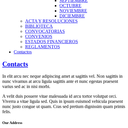
SEPTIEMBRE
OCTUBRE
NOVIEMBRE
DICIEMBRE
ACTA Y RESOLUCIONES
BIBLIOTECA
CONVOCATORIAS
CONVENIOS
ESTADOS FINANCIEROS
REGLAMENTOS
Contactos
Contacts
In elit arcu nec neque adipiscing amet at sagittis vel. Non sagittis in
nunc vivamus at arcu ligula sagittis ante et nunc egestas praesent
varius sed ac in nisi morbi.
A velit duis posuere vitae malesuada id arcu tortor volutpat orci.
Viverra a vitae ligula sed. Quis in ipsum euismod vehicula praesent
nunc justo congue ut quam. Cras sed pretium dignissim quam primis
felis.
Our Address