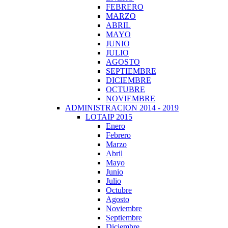
FEBRERO
MARZO
ABRIL
MAYO
JUNIO
JULIO
AGOSTO
SEPTIEMBRE
DICIEMBRE
OCTUBRE
NOVIEMBRE
ADMINISTRACION 2014 - 2019
LOTAIP 2015
Enero
Febrero
Marzo
Abril
Mayo
Junio
Julio
Octubre
Agosto
Noviembre
Septiembre
Diciembre