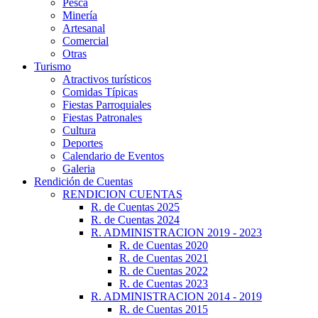
Pesca
Minería
Artesanal
Comercial
Otras
Turismo
Atractivos turísticos
Comidas Típicas
Fiestas Parroquiales
Fiestas Patronales
Cultura
Deportes
Calendario de Eventos
Galeria
Rendición de Cuentas
RENDICION CUENTAS
R. de Cuentas 2025
R. de Cuentas 2024
R. ADMINISTRACION 2019 - 2023
R. de Cuentas 2020
R. de Cuentas 2021
R. de Cuentas 2022
R. de Cuentas 2023
R. ADMINISTRACION 2014 - 2019
R. de Cuentas 2015