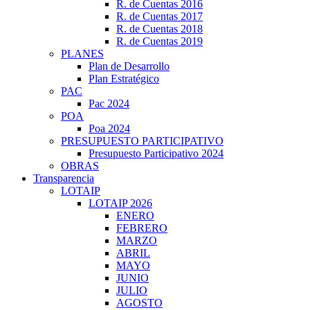
R. de Cuentas 2016
R. de Cuentas 2017
R. de Cuentas 2018
R. de Cuentas 2019
PLANES
Plan de Desarrollo
Plan Estratégico
PAC
Pac 2024
POA
Poa 2024
PRESUPUESTO PARTICIPATIVO
Presupuesto Participativo 2024
OBRAS
Transparencia
LOTAIP
LOTAIP 2026
ENERO
FEBRERO
MARZO
ABRIL
MAYO
JUNIO
JULIO
AGOSTO