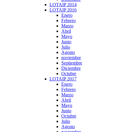
LOTAIP 2014
LOTAIP 2016
Enero
Febrero
Marzo
Abril
Mayo
Junio
Julio
Agosto
noviembre
Septiembre
Diciembre
Octubre
LOTAIP 2017
Enero
Febrero
Marzo
Abril
Mayo
Junio
Octubre
Julio
Agosto
noviembre