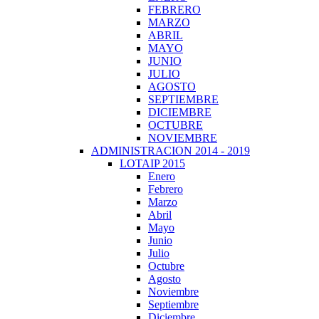
FEBRERO
MARZO
ABRIL
MAYO
JUNIO
JULIO
AGOSTO
SEPTIEMBRE
DICIEMBRE
OCTUBRE
NOVIEMBRE
ADMINISTRACION 2014 - 2019
LOTAIP 2015
Enero
Febrero
Marzo
Abril
Mayo
Junio
Julio
Octubre
Agosto
Noviembre
Septiembre
Diciembre