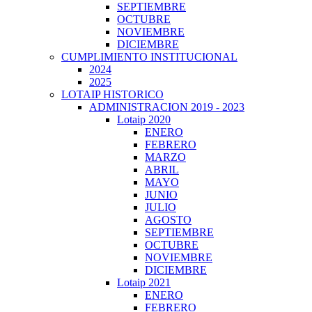
SEPTIEMBRE
OCTUBRE
NOVIEMBRE
DICIEMBRE
CUMPLIMIENTO INSTITUCIONAL
2024
2025
LOTAIP HISTORICO
ADMINISTRACION 2019 - 2023
Lotaip 2020
ENERO
FEBRERO
MARZO
ABRIL
MAYO
JUNIO
JULIO
AGOSTO
SEPTIEMBRE
OCTUBRE
NOVIEMBRE
DICIEMBRE
Lotaip 2021
ENERO
FEBRERO