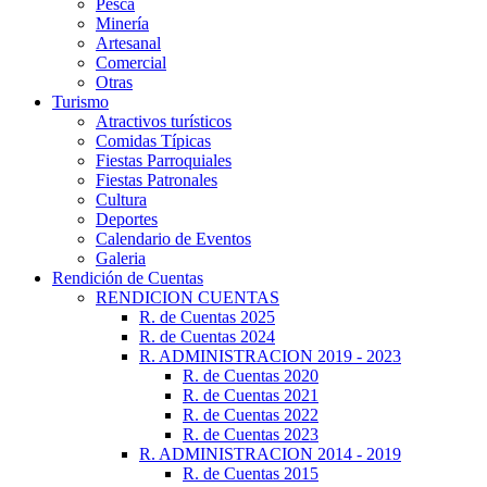
Pesca
Minería
Artesanal
Comercial
Otras
Turismo
Atractivos turísticos
Comidas Típicas
Fiestas Parroquiales
Fiestas Patronales
Cultura
Deportes
Calendario de Eventos
Galeria
Rendición de Cuentas
RENDICION CUENTAS
R. de Cuentas 2025
R. de Cuentas 2024
R. ADMINISTRACION 2019 - 2023
R. de Cuentas 2020
R. de Cuentas 2021
R. de Cuentas 2022
R. de Cuentas 2023
R. ADMINISTRACION 2014 - 2019
R. de Cuentas 2015