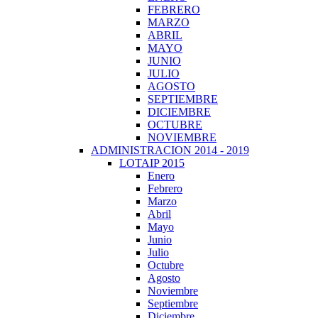
FEBRERO
MARZO
ABRIL
MAYO
JUNIO
JULIO
AGOSTO
SEPTIEMBRE
DICIEMBRE
OCTUBRE
NOVIEMBRE
ADMINISTRACION 2014 - 2019
LOTAIP 2015
Enero
Febrero
Marzo
Abril
Mayo
Junio
Julio
Octubre
Agosto
Noviembre
Septiembre
Diciembre