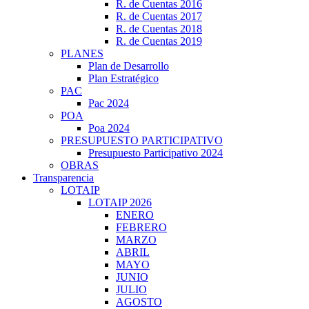
R. de Cuentas 2016
R. de Cuentas 2017
R. de Cuentas 2018
R. de Cuentas 2019
PLANES
Plan de Desarrollo
Plan Estratégico
PAC
Pac 2024
POA
Poa 2024
PRESUPUESTO PARTICIPATIVO
Presupuesto Participativo 2024
OBRAS
Transparencia
LOTAIP
LOTAIP 2026
ENERO
FEBRERO
MARZO
ABRIL
MAYO
JUNIO
JULIO
AGOSTO